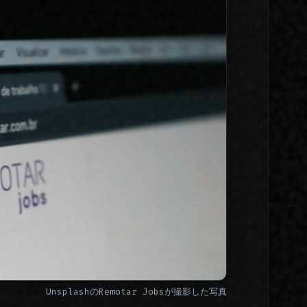
Unsplash
の
Remotar Jobs
が撮影した写真