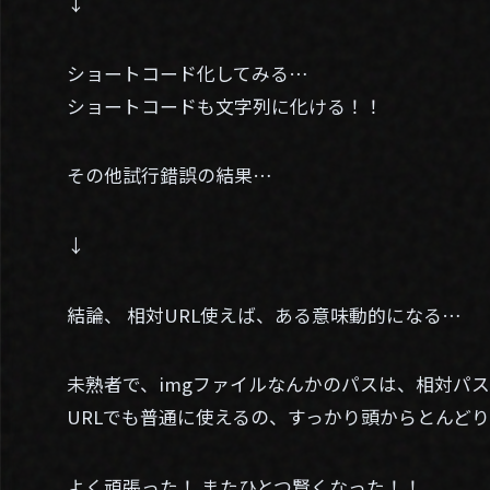
↓
ショートコード化してみる…
ショートコードも文字列に化ける！！
その他試行錯誤の結果…
↓
結論、 相対URL使えば、ある意味動的になる…
未熟者で、imgファイルなんかのパスは、相対パ
URLでも普通に使えるの、すっかり頭からとんど
よく頑張った！ またひとつ賢くなった！！