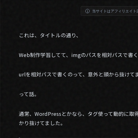
当サイトはアフィリエイト
これは、タイトルの通り、
Web制作学習してて、imgのパスを相対パスで書
urlを相対パスで書くのって、意外と頭から抜けて
って話。
通常、WordPressとかなら、タグ使って動的に
かり抜けてました。