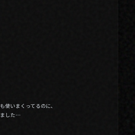
03. Blog
04. Contact
Twitter
スも使いまくってるのに、
りました…