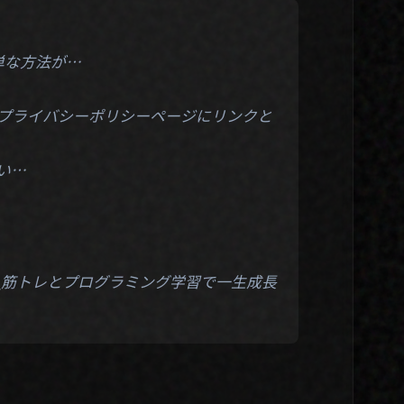
単な方法が…
の中で、プライバシーポリシーページにリンクと
い…
】_筋トレとプログラミング学習で一生成長