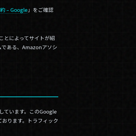
– Google
」をご確認
することによってサイトが紹
ある、Amazonアソシ
ています。このGoogle
ております。トラフィック