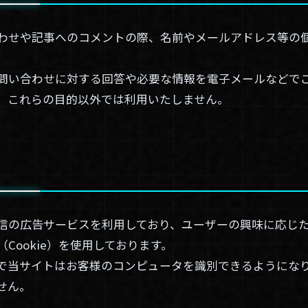
わせや記事へのコメントの際、名前やメールアドレス等の
問い合わせに対する回答や必要な情報を電子メールなどで
、これらの目的以外では利用いたしません。
信の広告サービスを利用しており、ユーザーの興味に応じ
Cookie）を使用しております。
で当サイトはお客様のコンピュータを識別できるようにな
せん。