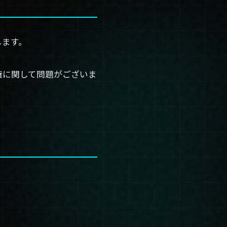
します。
権に関して問題がございま
。