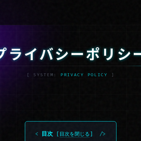
プライバシーポリシ
PRIVACY POLICY
目次
[
目次を閉じる
]