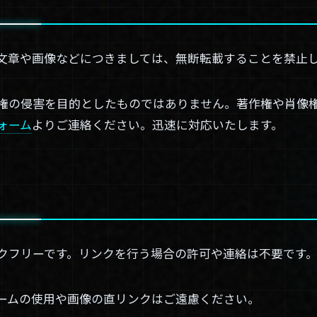
文章や画像などにつきましては、無断転載することを禁止
権の侵害を目的としたものではありません。著作権や肖像
ォーム
よりご連絡ください。迅速に対応いたします。
クフリーです。リンクを行う場合の許可や連絡は不要です
ームの使用や画像の直リンクはご遠慮ください。