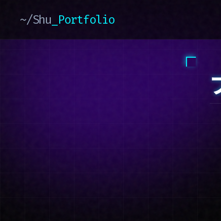
~/Shu
_Portfolio