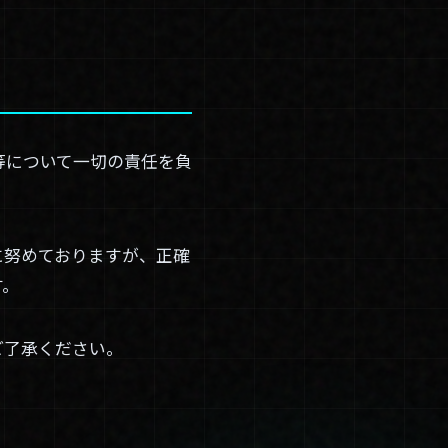
等について一切の責任を負
に努めておりますが、正確
す。
ご了承ください。