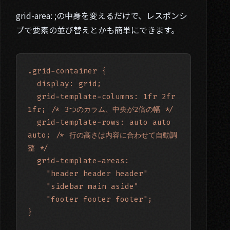
grid-area: ;の中身を変えるだけで、レスポンシ
ブで要素の並び替えとかも簡単にできます。
.grid-container {

  display: grid;

  grid-template-columns: 1fr 2fr 
1fr; /* 3つのカラム、中央が2倍の幅 */

  grid-template-rows: auto auto 
auto; /* 行の高さは内容に合わせて自動調
整 */

  grid-template-areas:

    "header header header"

    "sidebar main aside"

    "footer footer footer";

}
