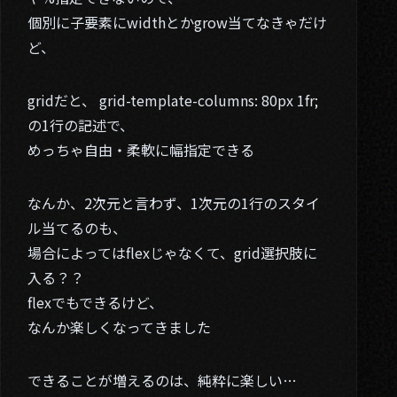
個別に子要素にwidthとかgrow当てなきゃだけ
ど、
gridだと、 grid-template-columns: 80px 1fr;
の1行の記述で、
めっちゃ自由・柔軟に幅指定できる
なんか、2次元と言わず、1次元の1行のスタイ
ル当てるのも、
場合によってはflexじゃなくて、grid選択肢に
入る？？
flexでもできるけど、
なんか楽しくなってきました
できることが増えるのは、純粋に楽しい…