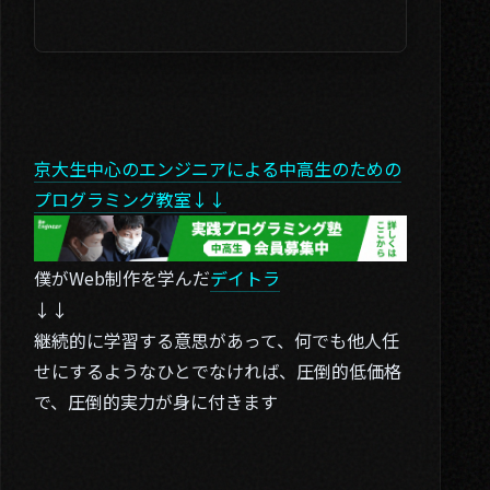
京大生中心のエンジニアによる中高生のための
プログラミング教室↓↓
僕がWeb制作を学んだ
デイトラ
↓↓
継続的に学習する意思があって、何でも他人任
せにするようなひとでなければ、圧倒的低価格
で、圧倒的実力が身に付きます