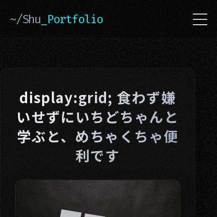
~/Shu
_Portfolio
display:grid; 食わず嫌
いせずにいちどちゃんと
学ぶと、めちゃくちゃ便
利です