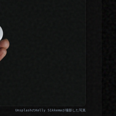
Unsplash
の
Kelly Sikkema
が撮影した写真