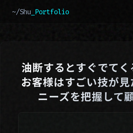
~/Shu
_Portfolio
油断するとすぐでてく
お客様はすごい技が見
ニーズを把握して