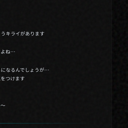
まうキライがあります
すよね…
しになるんでしょうが…
気をつけます
わ～