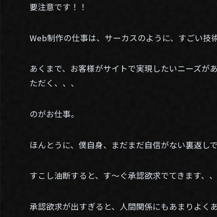
要注意です！！
Web制作の仕事は、サーカスのように、すごい技
あくまで、お客様がサイトで実現したいニーズが
ただく、、、
のがお仕事。
ほんとうに、僕自身、まだまだ自信がない裏返し
すこし油断すると、す～ぐ承認欲求でてきます、
承認欲求が出すぎると、人間関係にもあまりよく