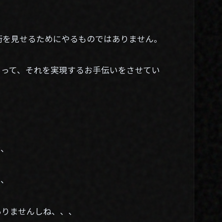
術を見せるためにやるものではありません。
あって、それを実現するお手伝いをさせてい
で、
、、
ありませんしね、、、