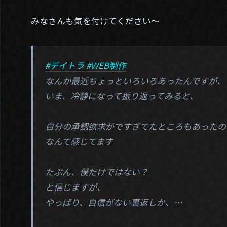
みなさんも気を付けてください～
#デイトラ
#WEB制作
なんか最近ちょっといろいろあったんですが、
いま、冷静になって振り返ってみると、
自分の承認欲求がですぎてたところもあったの
なんて感じてます
たぶん、僕だけではない？
と信じますが、
やっぱり、自信がない裏返しか、…