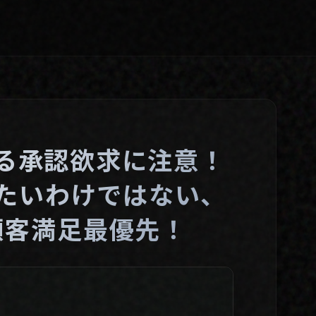
る承認欲求に注意！
たいわけではない、
顧客満足最優先！