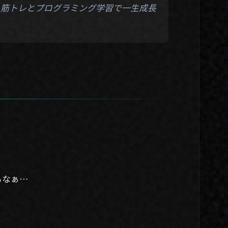
03. Blog
】_筋トレとプログラミング学習で一生成長
04. Contact
Twitter
もなぁ…