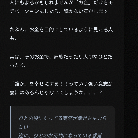
人にもよるかもしれませんが「お金」だけをモ
チベーションにしたら、続かない気がします。
たぶん、お金を目的にしているように見える人
も、
実は、そのお金で、家族だったり大切なひとだ
ったり、
「誰か」を幸せにする！！っていう強い意志が
裏にはあるんじゃないでしょうか、、、？
ひとの役にたってる実感が幸せを生むら
01. About
しい…
02. Works
逆に、ひとのお荷物になっている感覚