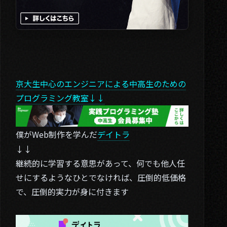
京大生中心のエンジニアによる中高生のための
プログラミング教室↓↓
僕がWeb制作を学んだ
デイトラ
↓↓
継続的に学習する意思があって、何でも他人任
せにするようなひとでなければ、圧倒的低価格
で、圧倒的実力が身に付きます