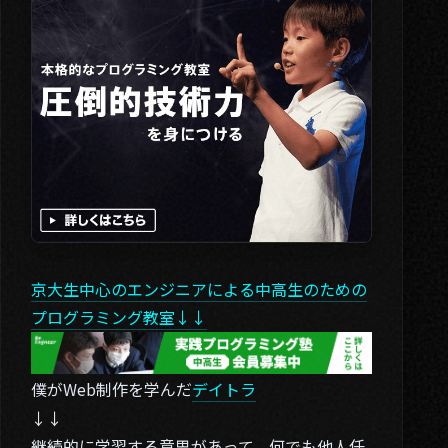
京大生中心のエンジニアによる中高生のための
プログラミング教室↓↓
僕がWeb制作を学んだ
デイトラ
↓↓
継続的に学習する意思があって、何でも他人任