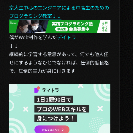
京大生中心のエンジニアによる中高生のための
プログラミング教室↓↓
僕がWeb制作を学んだ
デイトラ
↓↓
継続的に学習する意思があって、何でも他人任
せにするようなひとでなければ、圧倒的低価格
で、圧倒的実力が身に付きます