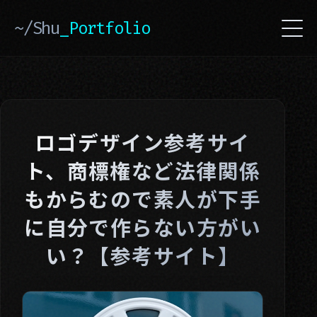
~/Shu
_Portfolio
ロゴデザイン参考サイ
ト、商標権など法律関係
もからむので素人が下手
に自分で作らない方がい
い？【参考サイト】