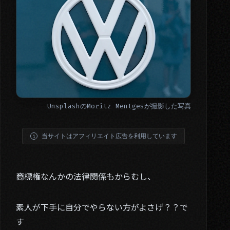
Unsplash
の
Moritz Mentges
が撮影した写真
当サイトはアフィリエイト広告を利用しています
商標権なんかの法律関係もからむし、
素人が下手に自分でやらない方がよさげ？？で
す