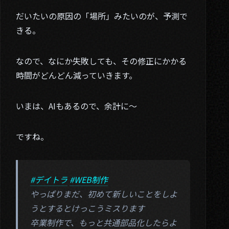
だいたいの原因の「場所」みたいのが、予測で
きる。
なので、なにか失敗しても、その修正にかかる
時間がどんどん減っていきます。
いまは、AIもあるので、余計に～
ですね。
#デイトラ
#WEB制作
やっぱりまだ、初めて新しいことをしよ
うとするとけっこうミスります
卒業制作で、もっと共通部品化したらよ