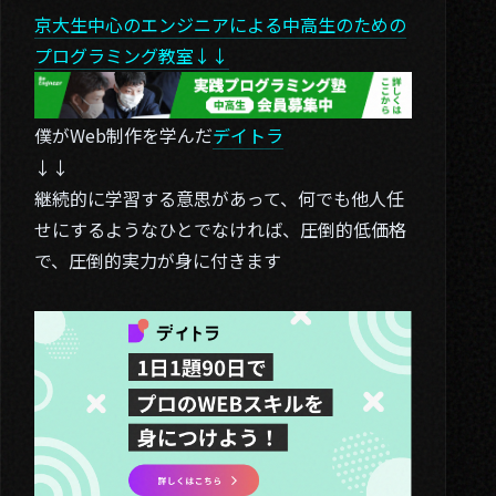
京大生中心のエンジニアによる中高生のための
プログラミング教室↓↓
僕がWeb制作を学んだ
デイトラ
↓↓
継続的に学習する意思があって、何でも他人任
せにするようなひとでなければ、圧倒的低価格
で、圧倒的実力が身に付きます