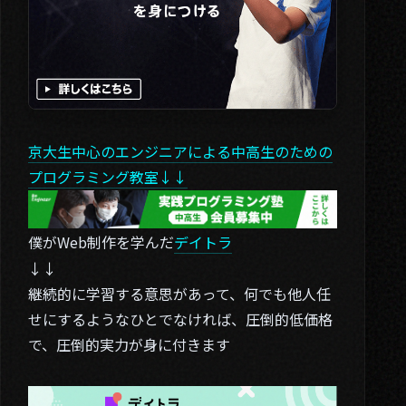
京大生中心のエンジニアによる中高生のための
プログラミング教室↓↓
僕がWeb制作を学んだ
デイトラ
↓↓
継続的に学習する意思があって、何でも他人任
せにするようなひとでなければ、圧倒的低価格
で、圧倒的実力が身に付きます