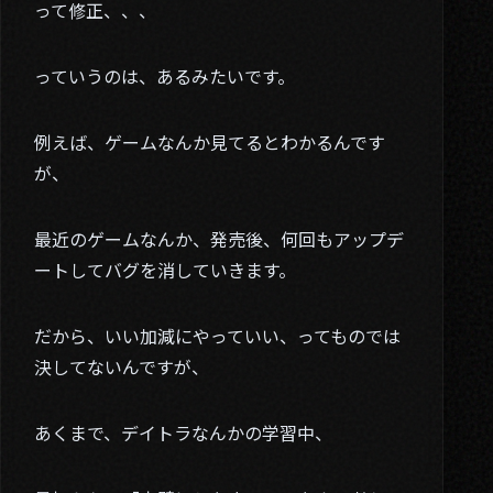
って修正、、、
03. Blog
04. Contact
っていうのは、あるみたいです。
Twitter
例えば、ゲームなんか見てるとわかるんです
が、
最近のゲームなんか、発売後、何回もアップデ
ートしてバグを消していきます。
だから、いい加減にやっていい、ってものでは
決してないんですが、
あくまで、デイトラなんかの学習中、