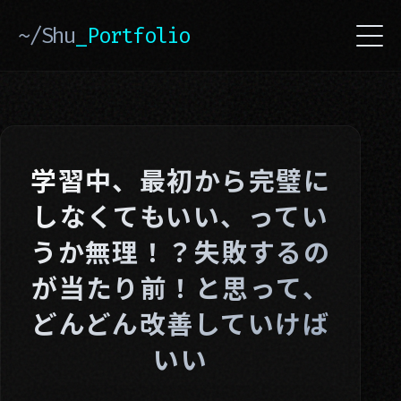
~/Shu
_Portfolio
学習中、最初から完璧に
しなくてもいい、ってい
うか無理！？失敗するの
が当たり前！と思って、
どんどん改善していけば
いい