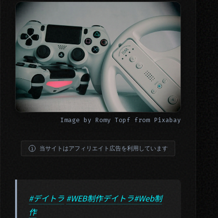
Image by
Romy Topf
from
Pixabay
当サイトはアフィリエイト広告を利用しています
#デイトラ
#WEB制作デイトラ
#Web制
作