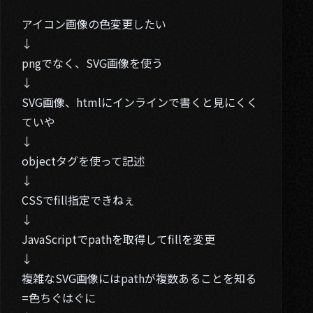
アイコン画像の色変更したい
↓
pngでなく、SVG画像を使う
↓
SVG画像、htmlにインラインで書くと見にくく
ていや
↓
objectタグを使って記述
↓
CSSでfill指定できねぇ
↓
JavaScriptでpathを取得してfillを変更
↓
複雑なSVG画像にはpathが複数あることを知る
=色ちぐはぐに