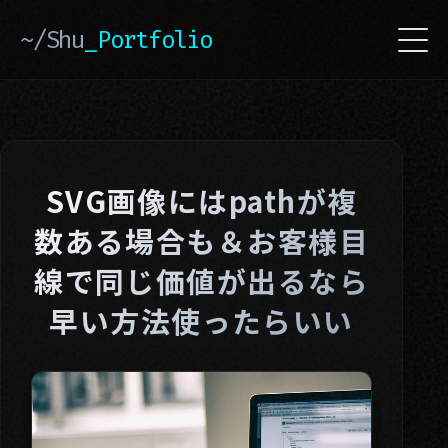
~/Shu
_Portfolio
SVG画像にはpathが複
数ある場合も＆お客様目
線で同じ価値が出るなら
早い方法使ったらいい