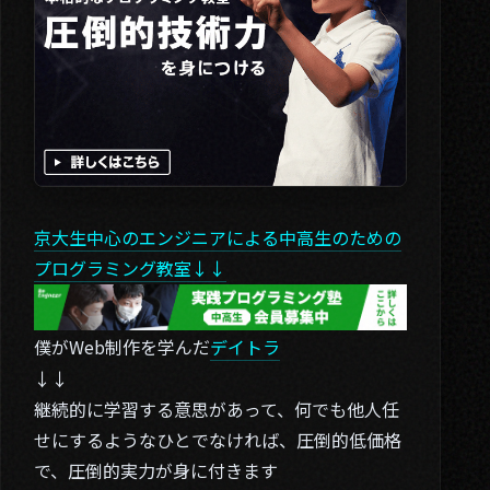
京大生中心のエンジニアによる中高生のための
プログラミング教室↓↓
僕がWeb制作を学んだ
デイトラ
↓↓
継続的に学習する意思があって、何でも他人任
せにするようなひとでなければ、圧倒的低価格
で、圧倒的実力が身に付きます