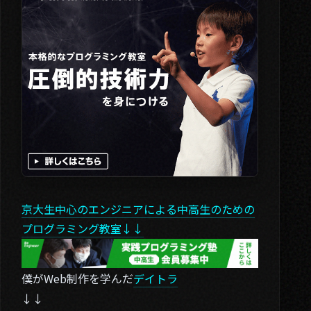
京大生中心のエンジニアによる中高生のための
プログラミング教室↓↓
僕がWeb制作を学んだ
デイトラ
↓↓