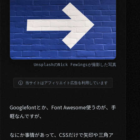
Unsplash
の
Nick Fewings
が撮影した写真
当サイトはアフィリエイト広告を利用しています
Googlefontとか、Font Awesome使うのが、手
軽なんですが、
なにか事情があって、CSSだけで矢印や三角ア