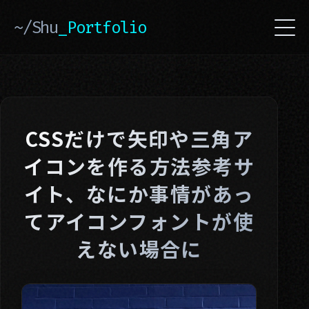
~/Shu
_Portfolio
CSSだけで矢印や三角ア
イコンを作る方法参考サ
イト、なにか事情があっ
てアイコンフォントが使
えない場合に