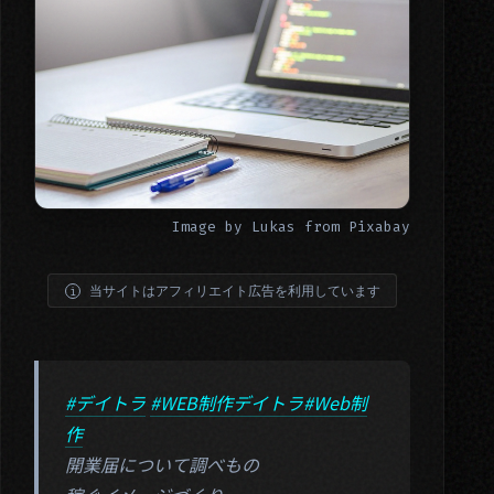
Image by
Lukas
from
Pixabay
当サイトはアフィリエイト広告を利用しています
#デイトラ
#WEB制作デイトラ
#Web制
作
開業届について調べもの