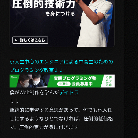
京大生中心のエンジニアによる中高生のための
プログラミング教室↓↓
僕がWeb制作を学んだ
デイトラ
↓↓
継続的に学習する意思があって、何でも他人任
せにするようなひとでなければ、圧倒的低価格
で、圧倒的実力が身に付きます