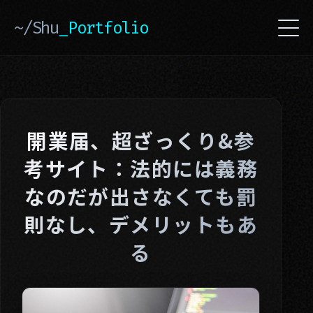
~/Shu
_Portfolio
開業届、超ざっくり&参
考サイト：法的には義務
なのだが出さなくても罰
則なし、デメリットもあ
る