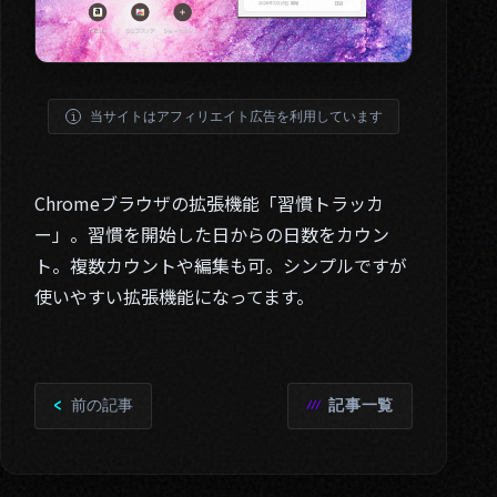
01. About
02. Works
当サイトはアフィリエイト広告を利用しています
03. Blog
04. Contact
Chromeブラウザの拡張機能「習慣トラッカ
Twitter
ー」。習慣を開始した日からの日数をカウン
ト。複数カウントや編集も可。シンプルですが
使いやすい拡張機能になってます。
前の記事
記事一覧